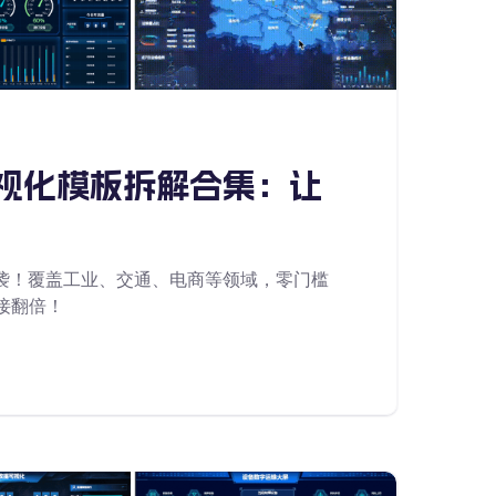
业可视化模板拆解合集：让
集来袭！覆盖工业、交通、电商等领域，零门槛
接翻倍！