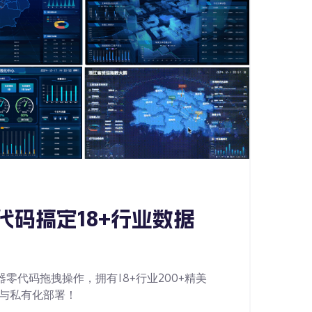
零代码搞定18+行业数据
器零代码拖拽操作，拥有18+行业200+精美
配与私有化部署！