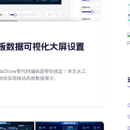
：平板数据可视化大屏设置
taShow零代码编辑器帮你搞定！本文从工
助你实现移动高效数据展示。