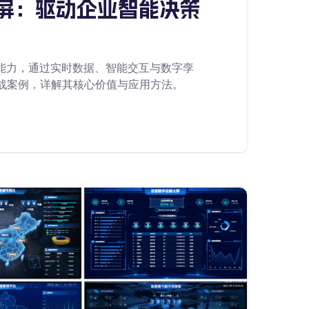
示大屏：驱动企业智能决策
视化能力，通过实时数据、智能交互与数字孪
战案例，详解其核心价值与应用方法。