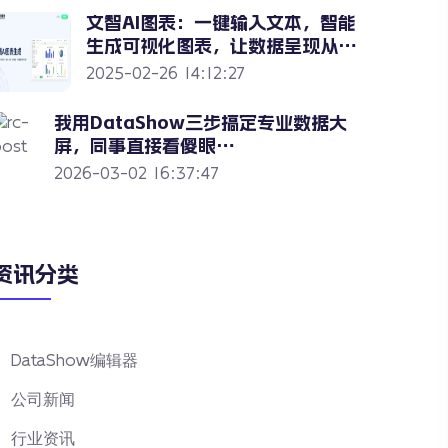
文智AI图表：一键输入文本，智能
生成可视化图表，让数据呈现从未
如此简单
2025-02-26 14:12:27
我用DataShow三步搞定专业数据大
屏，同事直接看傻眼…
2026-03-02 16:37:47
资讯分类
DataShow编辑器
公司新闻
行业资讯