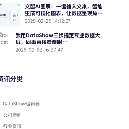
文智AI图表：一键输入文本，智能
生成可视化图表，让数据呈现从未
如此简单
2025-02-26 14:12:27
我用DataShow三步搞定专业数据大
屏，同事直接看傻眼…
2026-03-02 16:37:47
资讯分类
DataShow编辑器
公司新闻
行业资讯