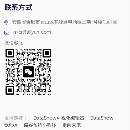
联系方式
安徽省合肥市蜀山区花峰路电商园三期1号楼G区1层
mlcr@aliyun.com
微信客服
友情链接：
DataShow可视化编辑器
DataShow
Editor
谋客预约小程序
走向未来